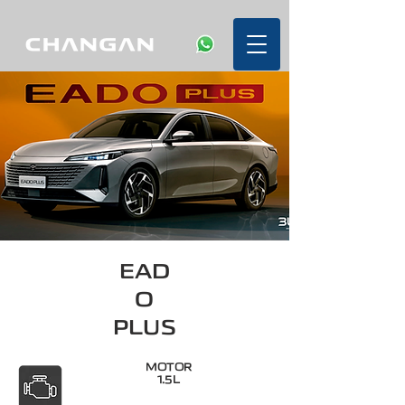
EAD
O
PLUS
MOTOR
1.5L