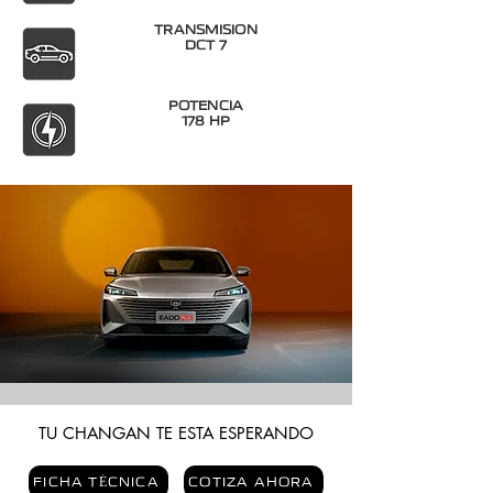
TRANSMISION
DCT 7
POTENCIA
178 HP
TU CHANGAN TE ESTA ESPERANDO
FICHA TÉCNICA
COTIZA AHORA